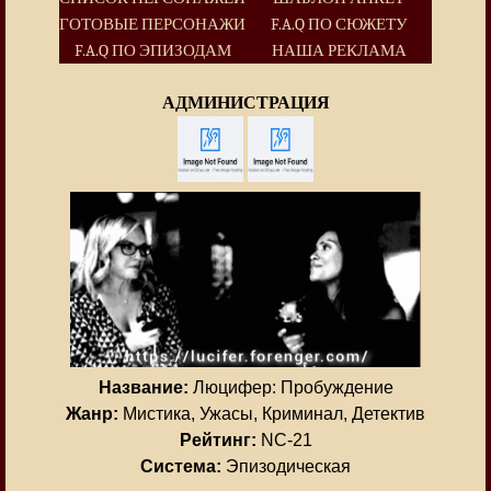
ГОТОВЫЕ ПЕРСОНАЖИ
F.A.Q ПО СЮЖЕТУ
F.A.Q ПО ЭПИЗОДАМ
НАША РЕКЛАМА
АДМИНИСТРАЦИЯ
Название:
Люцифер: Пробуждение
Жанр:
Мистика, Ужасы, Криминал, Детектив
Рейтинг:
NC-21
Система:
Эпизодическая