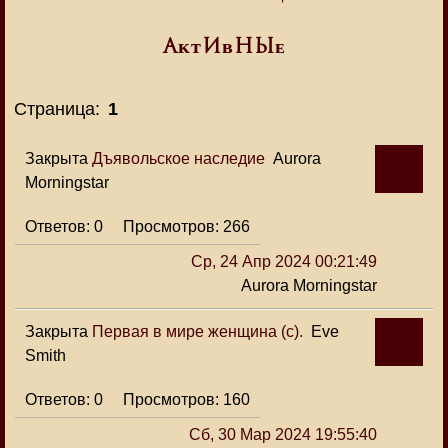
Аᴋᴛиʙныᴇ
Страница:
1
Закрыта
Дъявольское наследие
Aurora
Morningstar
0
266
Ср, 24 Апр 2024 00:21:49
Aurora Morningstar
Закрыта
Первая в мире женщина (с).
Eve
Smith
0
160
Сб, 30 Мар 2024 19:55:40